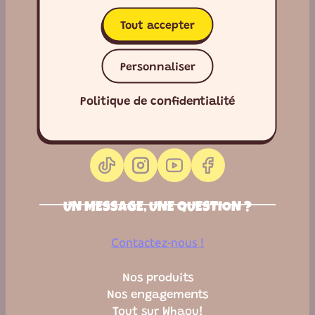
Tout accepter
Personnaliser
Politique de confidentialité
LES RÉSEAUX COMPLÈTEMENT
WHAOU!
UN MESSAGE, UNE QUESTION ?
Contactez-nous !
Nos produits
Nos engagements
Tout sur Whaou!