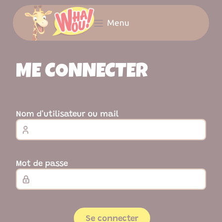
Panneau de gestion des cookies
Menu
LES RÉSEAUX COMPLÈTEMENT WHAOU!
ME CONNECTER
Nom d'utilisateur ou mail
Mot de passe
Se connecter