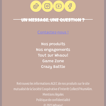
UN MESSAGE, UNE QUESTION ?
Contactez-nous !
Nos produits
Nos engagements
Tout sur Whaou!
Game Zone
Crazy Battle
Retrouvez les informations AGEC de nos produits sur le site
mutualisé de la Société Coopérative d’Interêt Collectif NumAlim.
Mentions légales
Politique de confidentialité
© 2025 Whaou!