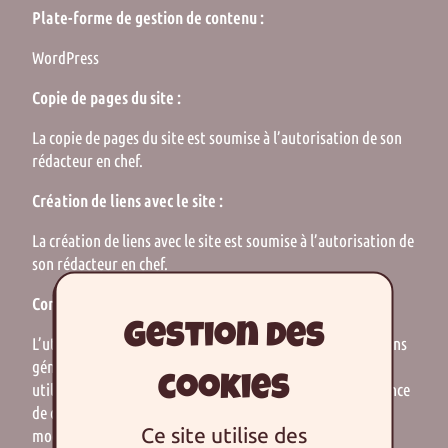
Plate-forme de gestion de contenu :
WordPress
Copie de pages du site :
La copie de pages du site est soumise à l’autorisation de son
rédacteur en chef.
Création de liens avec le site :
La création de liens avec le site est soumise à l’autorisation de
son rédacteur en chef.
Conditions Générales d’Utilisation
L’utilisation du Service est régie par les présentes conditions
générales, dans le respect de la législation française. En
utilisant le Service, vous reconnaissez avoir pris connaissance
de ces conditions et les accepter. Celles-ci pourront être
Ce site utilise des
modifiées à tout moment et sans préavis par l’Éditeur.