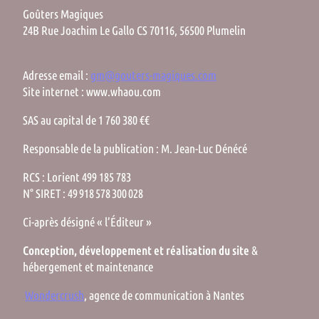
Goûters Magiques
24B Rue Joachim Le Gallo CS 70116, 56500 Plumelin
Adresse email :
gm@gouters-magiques.com
Site internet : www.whaou.com
SAS au capital de 1 760 380 €€
Responsable de la publication : M. Jean-Luc Dénécé
RCS : Lorient 499 185 783
N° SIRET : 49 918 578 300 028
Ci-après désigné « l’Éditeur »
Conception, développement et réalisation du site
&
hébergement et maintenance
Wondercrush
, agence de communication à Nantes