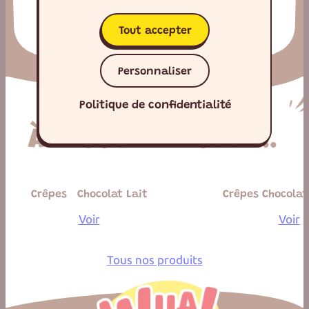
Nos engagements
Tout accepter
Personnaliser
Politique de confidentialité
À DÉGUSTER AUSSI …
Crêpes Chocolat Lait
Crêpes Chocolat
Voir
Voir
Tous nos produits